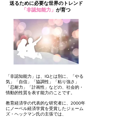
送るために必要な世界のトレンド
「非認知能力」
が育つ
「非認知能力」は、IQとは別に、「やる
気」「自信」「協調性」「粘り強さ」
「忍耐力」「計画性」などの、社会的・
情動的性質を表す能力のことです。
教育経済学の代表的な研究者に、2000年
にノーベル経済学賞を受賞したジェーム
ズ・ヘックマン氏の主張では、