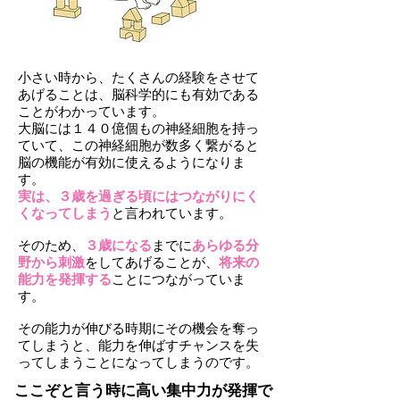
小さい時から、たくさんの経験をさせて
あげることは、脳科学的にも有効である
ことがわかっています。
大脳には１４０億個もの神経細胞を持っ
ていて、この神経細胞が数多く繋がると
脳の機能が有効に使えるようになりま
す。
実は、３歳を過ぎる頃にはつながりにく
くなってしまう
と言われています。
そのため、
３歳になる
までに
あらゆる分
野から刺激
をしてあげることが、
将来の
能力を発揮する
ことにつながっていま
す。
その能力が伸びる時期にその機会を奪っ
てしまうと、能力を伸ばすチャンスを失
ってしまうことになってしまうのです。
ここぞと言う時に高い集中力が発揮で