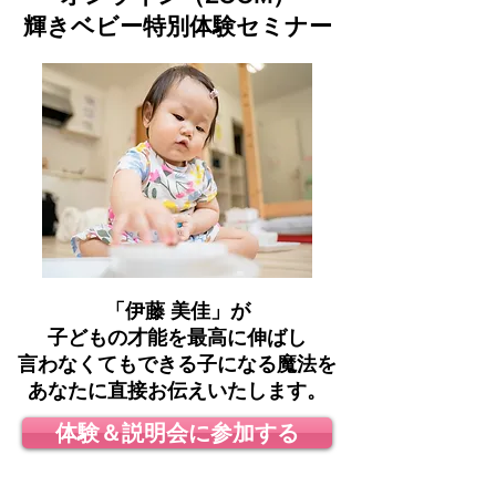
輝きベビー特別体験セミナー
「伊藤 美佳」が
子どもの才能を最高に伸ばし
言わなくてもできる子になる魔法を
あなたに直接お伝えいたします。
体験＆説明会に参加する