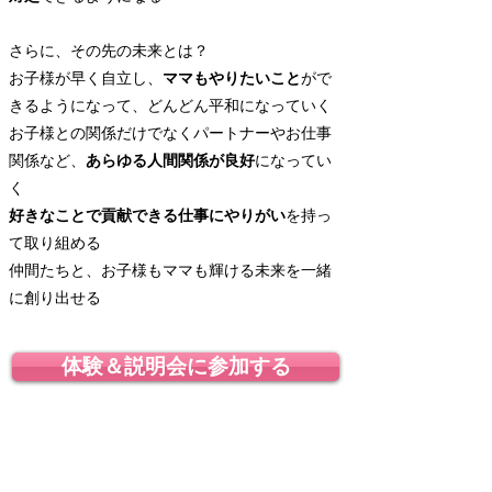
さらに、その先の未来とは？
お子様が早く自立し、
ママもやりたいこと
がで
きるようになって、どんどん平和になっていく
お子様との関係だけでなくパートナーやお仕事
関係など、
あらゆる人間関係が良好
になってい
く
好きなことで貢献できる仕事にやりがい
を持っ
て取り組める
仲間たちと、お子様もママも輝ける未来を一緒
に創り出せる
体験＆説明会に参加する