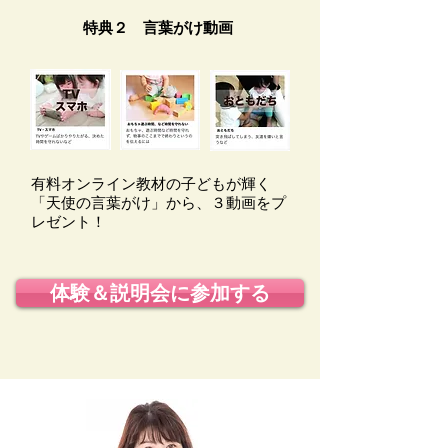
特典２ 言葉がけ動画
有料オンライン教材の​子どもが輝く
「天使の言葉がけ」から、３動画をプ
レゼント！
体験＆説明会に参加する