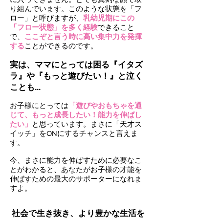
り組んでいます。このような状態を「フ
ロー」と呼びますが、
乳幼児期にこの
「フロー状態」を多く経験
できること
で、
ここぞと言う時に高い集中力を発揮
する
ことができる
のです。
実は、ママにとっては困る『イタズ
ラ』や『もっと遊びたい！』と泣く
ことも...
お子様にとっては
「遊びやおもちゃを通
じて、もっと成長したい！能力を伸ばし
たい」
と思っています。まさに「天才ス
イッチ」をONにするチャンスと言えま
す。
今、まさに能力を伸ばすために必要なこ
とがわかると、あなたがお子様の才能を
伸ばすための最大のサポーターになれま
すよ。
社会で生き抜き、より豊かな生活を