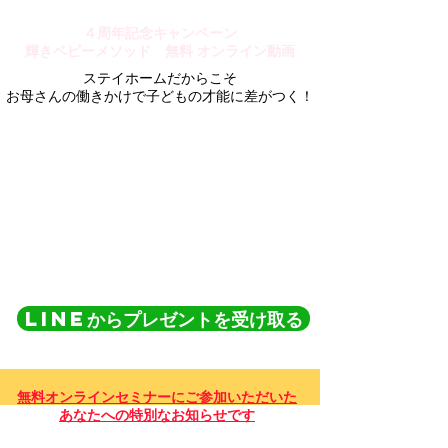
４周年記念キャンペーン
輝きベビーメソッド ​無料 オンライン動画
ステイホームだからこそ
お母さんの働きかけで子どもの才能に差がつく！
LINEからプレゼントを受け取る
無料オンラインセミナーにご参加いただいた
あなたへの特別なお知らせです