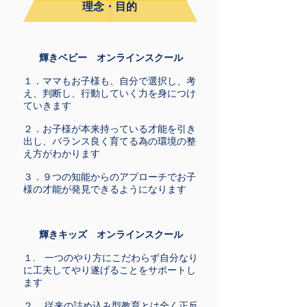
理念・目的
輝きベビー オンラインスクール
１．ママもお子様も、自分で選択し、考
え、判断し、行動していく力を身につけ
ていきます
２．お子様が本来持っている才能を引き
出し、バランス良く育てる為の環境の整
え方がわかります
３．９つの知能からのアプローチでお子
様の才能が発見できるようになります
輝きキッズ オンラインスクール
１. 一つのやり方にこだわらず自分なり
に工夫してやり遂げることをサポートし
ます
２. 従来の詰め込み型教育とは全く正反