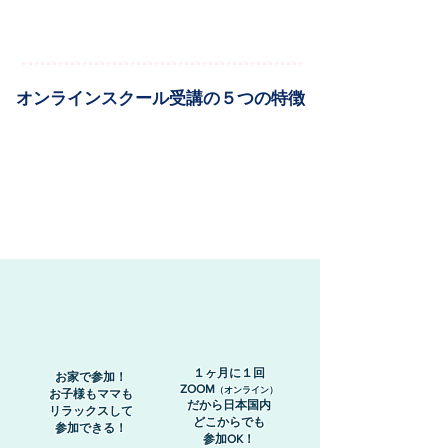
オンラインスクール受講の５つの特徴
１ヶ月に１回
お家で参加！
ZOOM
（オンライン）
​お子様もママも
だから日本国内
リラックスして
どこからでも
参加できる！
参加OK！