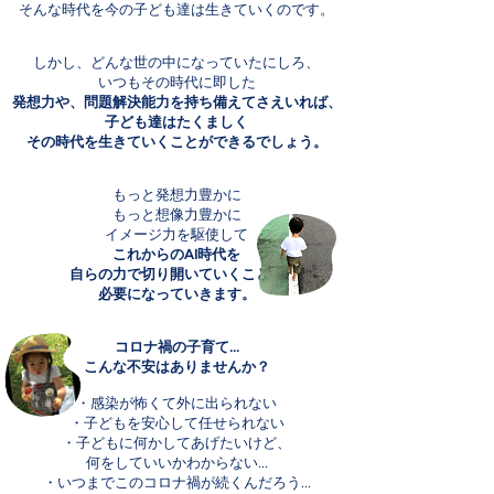
そんな時代を今の子ども達は生きていくのです。
しかし、どんな世の中になっていたにしろ、
いつもその時代に即した
発想力や、
問題解決能力を
持ち備えてさえいれば、
子ども達はたくましく
その時代を生きていくことができるでしょう。
もっと発想力豊かに
もっと想像力豊かに
イメージ力を駆使して
これからのAI時代を
自らの力で切り開いていくことが
必要になっていきます。
コロナ禍の子育て…
こんな不安はありませんか？
・感染が怖くて外に出られない
・子どもを安心して任せられない
・子どもに何かしてあげたいけど、
何をしていいかわからない…
・いつまでこのコロナ禍が続くんだろう…