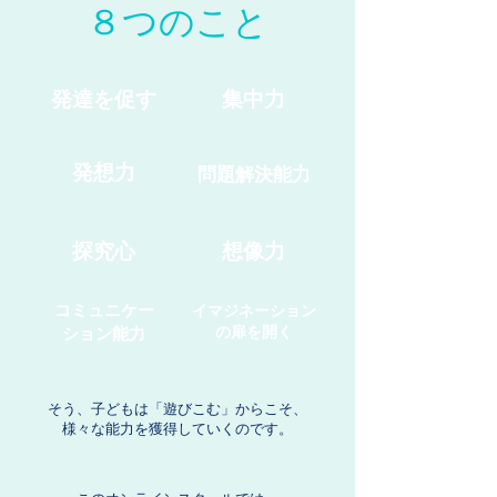
８つのこと
発達を促す
集中力
発想力
問題解決能力
探究心
想像力
コミュニケー
イマジネーション
の扉を開く
ション能力
そう、子どもは「遊びこむ」からこそ、
様々な能力を獲得していくのです。