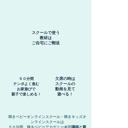
スクールで使う
教材は
​ご自宅にご郵送
欠席の時は
５０分間
スクールの
テンポよく進む
動画を
見て
お家遊びで
遊べる！
​親子で楽しめる！
​輝きベビーオンラインスクール・輝きキッズオ
ンラインスクールは
５０分間、輝きベビーアカデミー本部
講師と親