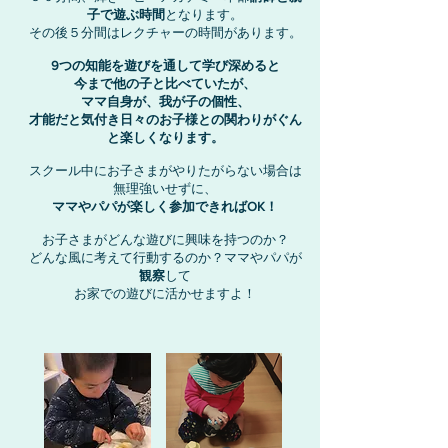
子で遊ぶ時間
となります。
その後５分間はレクチャーの時間があります。
9つの知能を遊びを通して学び深めると
今まで他の子と比べていたが、
ママ自身が、我が子の個性、
才能だと気付き日々のお子様との関わりがぐん
と楽しくなります。
スクール中にお子さまがやりたがらない場合は
無理強いせずに、
ママやパパが楽しく参加できればOK！
お子さまがどんな遊びに興味を持つのか？
どんな風に考えて行動するのか？ママやパパが
観察
して
お家での遊びに活かせますよ！