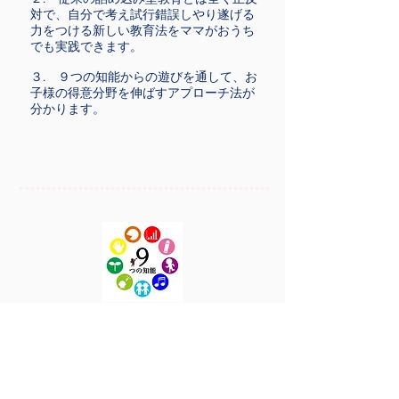
対で、自分で考え試行錯誤しやり遂げる
力をつける
新しい教育法をママがおうち
でも実践できます。
３. ９つの知能からの遊びを通して、お
子様の得意分野を伸ばすアプローチ法が
分かります。
輝きベビースクール（0歳〜3歳）と
輝きキッズスクール（3歳〜6歳）の違い
0歳〜3歳まではしっかりと発達に合わせて身体を整
えて脳の土台を作り、3歳からはアウトプットして