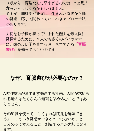
０歳から、育脳なんて早すぎるのでは...？と思う
方もいらっしゃるかもしれません。
ですが、脳科学が発展し、生まれた直後から脳
の発達に応じて関わっていくべきアプローチ法
があります。
大切なお子様が持って生まれた能力を最大限に
発揮するために、１人でも多くのパパやママ
に、
頭のよい子を育てるおうちでできる
『育脳
遊び』
を知って欲しいのです。
なぜ、育脳遊びが必要なのか？
AIやIT技術がますます発達する将来、人間が求めら
れる能力はたくさんの知識を詰め込むことではあ
りません。
その知識を使って「こうすれば問題を解決でき
る」「こういう発想ができるのではないか」と、
自分の頭で考えること、創造する力が大切になり
ます。