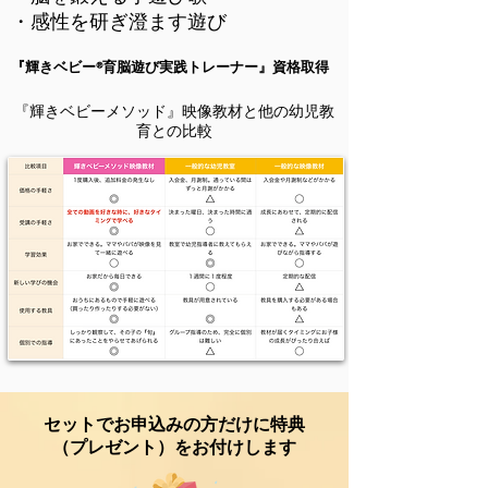
・感性を研ぎ澄ます遊び
『輝きベビー®️育脳遊び実践トレーナー』資格取得
『輝きベビーメソッド』映像教材と他の​幼児教
育との比較
セットでお申込みの方だけに特典
（プレゼント）をお付けします