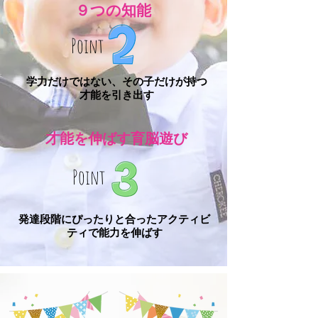
９つの知能
Point
学力だけではない、その子だけが持つ
才能を引き出す
才能を伸ばす育脳遊び
Point
発達段階にぴったりと合ったアクティビ
ティで能力を伸ばす