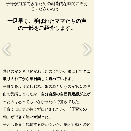
子様が飛躍できるための創造的な時間に換え
てくださいねっ！
一足早く、学ばれたママたちの声
の一部をご紹介します。
遊びのマンネリ化があったのですが、娘にも
すぐに
取り入れてから毎日楽しく遊べています
。
子育てをより楽しむ為、娘の為というのが第１の理
由で受講しましたが、
自分自身の自己肯定感が上が
った
のは思ってもいなかったので驚きでした。
子育てに自信が持てずにいましたが、
『子育ての
軸』ができて迷いが減った
。
子どもを良く観察する癖がついた。脳と行動との関