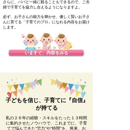
さらに、パパと一緒に観ることもできるので、ご夫
婦で子育てを協力し合えるようになりますよ。
必ず、お子さんの能力を輝かせ、優しく賢いお子さ
んに育てる「子育てのプロ」になれる内容をお届け
します。
いますぐ、内容をみる
子どもを信じ、子育てに『自信』
が持てる
私の２６年の経験・スキルをたった１３時間
に集約させたノウハウで、これまでに、子育
てで悩んできた“労力”や“時間”を、将来、お