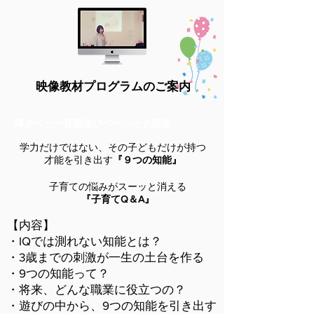
映像教材プログラムのご案内
輝きベビー育脳遊びベーシック講座
学力だけではない、その子どもだけが持つ
才能を引き出す
『９つの知能』
子育ての悩みがスーッと消える
『子育てQ＆A』
【内容】
・IQでは測れない知能とは？
・3歳までの刺激が一生の土台を作る
・9つの知能って？
・将来、どんな職業に役立つの？
・遊びの中から、9つの知能を引き出す