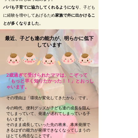
パパも子育てに協力してくれるようになり
、子ども
に経験を増やしてあげるため
家族で外に出かけるこ
とが多くなりました
。
最近、子ども達の能力が、明らかに低下
しています
2歳過ぎて受けられたママは、こぞって
「もっと早く知りたかった！！」とおっし
ゃいます。
その理由は「環境が変化してきたから」です。
今の時代、便利グッズが子ども達の成長を阻ん
でしまっていて、発達が遅れてしまっている子
もいます。
そのまま成長していった先の将来、本来発揮で
きるはずの能力が発揮できなくなってしまうの
はとても残念なことです。