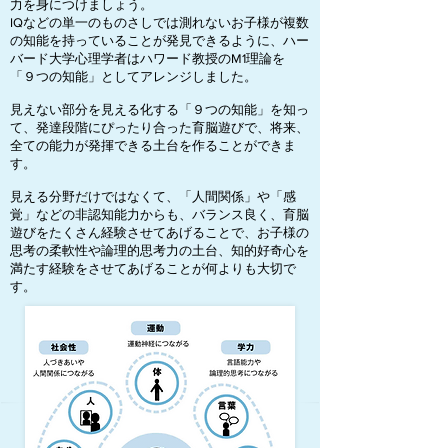
力を身につけましょう。
IQなどの単一のものさしでは測れないお子様が複数
の知能を持っていることが発見できるように、ハー
バード大学心理学者はハワード教授のM1理論を
「９つの知能」としてアレンジしました。
見えない部分を見える化する「９つの知能」を知っ
て、発達段階にぴったり合った育脳遊びで、将来、
全ての能力が発揮できる土台を作ることができま
す。
見える分野だけではなくて、「人間関係」や「感
覚」などの非認知能力からも、バランス良く、育脳
遊びをたくさん経験させてあげることで、お子様の
思考の柔軟性や論理的思考力の土台、知的好奇心を
満たす経験をさせてあげることが何よりも大切で
す。