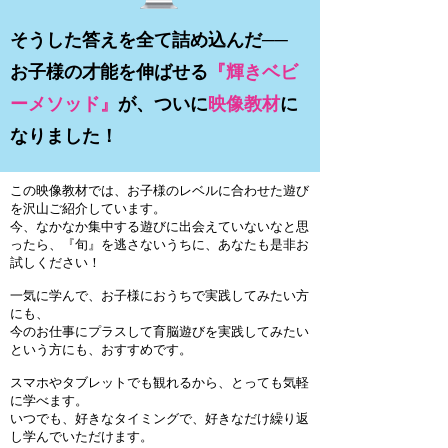
そうした答えを全て詰め込んだ──
お子様の才能を伸ばせる
『輝きベビ
ーメソッド』
が、ついに
映像教材
に
なりました！
この映像教材では、お子様のレベルに合わせた遊び
を沢山ご紹介しています。
今、なかなか集中する遊びに出会えていないなと思
ったら、『旬』を逃さないうちに、あなたも是非お
試しください！
一気に学んで、お子様におうちで実践してみたい方
にも、
今のお仕事にプラスして育脳遊びを実践してみたい
という方にも、おすすめです。
スマホやタブレットでも観れるから、とっても気軽
に学べます。
いつでも、好きなタイミングで、好きなだけ繰り返
し学んでいただけます。