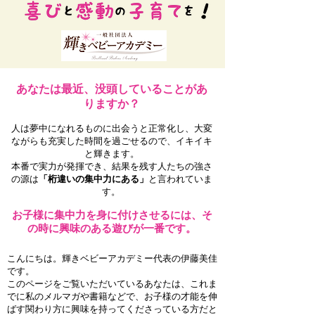
あなたは最近、没頭していることがあ
りますか？
人は夢中になれるものに出会うと正常化し、大変
ながらも充実した時間を過ごせるので、イキイキ
と輝きます。
本番で実力が発揮でき、結果を残す人たちの強さ
の源は
「桁違いの集中力にある」
と言われていま
す。
お子様に集中力を身に付けさせるには、そ
の時に興味のある遊びが一番です。
こんにちは。輝きベビーアカデミー代表の伊藤美佳
です。
このページをご覧いただいているあなたは、これま
でに私のメルマガや書籍などで、お子様の才能を伸
ばす関わり方に興味を持ってくださっている方だと