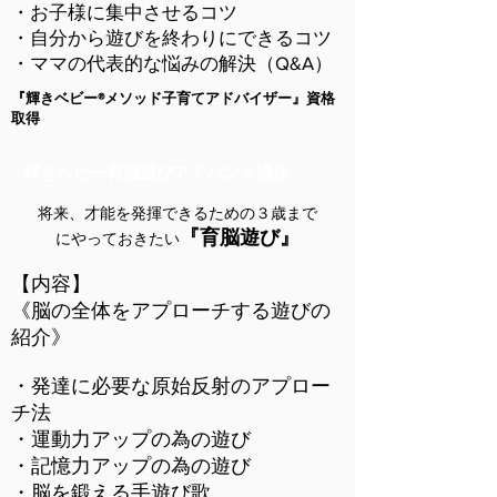
・お子様に集中させるコツ
・自分から遊びを終わりにできるコツ
・ママの代表的な悩みの解決（Q&A）
『輝きベビー®️メソッド子育てアドバイザー』資格
取得
輝きベビー育脳遊びアドバンス講座
将来、才能を発揮できるための３歳まで
『育脳遊び』
にやっておきたい
【内容】
《脳の全体をアプローチする遊びの
紹介》
・発達に必要な原始反射のアプロー
チ法
・運動力アップの為の遊び
・記憶力アップの為の遊び
・脳を鍛える手遊び歌